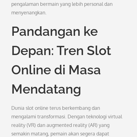
pengalaman bermain yang lebih personal dan
menyenangkan.
Pandangan ke
Depan: Tren Slot
Online di Masa
Mendatang
Dunia slot online terus berkembang dan
mengalami transformasi. Dengan teknologi virtual
reality (VR) dan augmented reality (AR) yang
semakin matang, pemain akan segera dapat