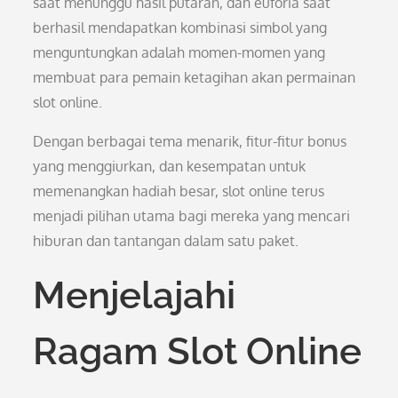
saat menunggu hasil putaran, dan euforia saat
berhasil mendapatkan kombinasi simbol yang
menguntungkan adalah momen-momen yang
membuat para pemain ketagihan akan permainan
slot online.
Dengan berbagai tema menarik, fitur-fitur bonus
yang menggiurkan, dan kesempatan untuk
memenangkan hadiah besar, slot online terus
menjadi pilihan utama bagi mereka yang mencari
hiburan dan tantangan dalam satu paket.
Menjelajahi
Ragam Slot Online