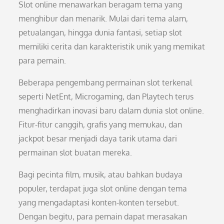
Slot online menawarkan beragam tema yang
menghibur dan menarik. Mulai dari tema alam,
petualangan, hingga dunia fantasi, setiap slot
memiliki cerita dan karakteristik unik yang memikat
para pemain.
Beberapa pengembang permainan slot terkenal
seperti NetEnt, Microgaming, dan Playtech terus
menghadirkan inovasi baru dalam dunia slot online.
Fitur-fitur canggih, grafis yang memukau, dan
jackpot besar menjadi daya tarik utama dari
permainan slot buatan mereka.
Bagi pecinta film, musik, atau bahkan budaya
populer, terdapat juga slot online dengan tema
yang mengadaptasi konten-konten tersebut.
Dengan begitu, para pemain dapat merasakan