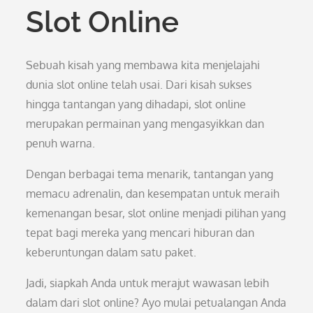
Slot Online
Sebuah kisah yang membawa kita menjelajahi
dunia slot online telah usai. Dari kisah sukses
hingga tantangan yang dihadapi, slot online
merupakan permainan yang mengasyikkan dan
penuh warna.
Dengan berbagai tema menarik, tantangan yang
memacu adrenalin, dan kesempatan untuk meraih
kemenangan besar, slot online menjadi pilihan yang
tepat bagi mereka yang mencari hiburan dan
keberuntungan dalam satu paket.
Jadi, siapkah Anda untuk merajut wawasan lebih
dalam dari slot online? Ayo mulai petualangan Anda