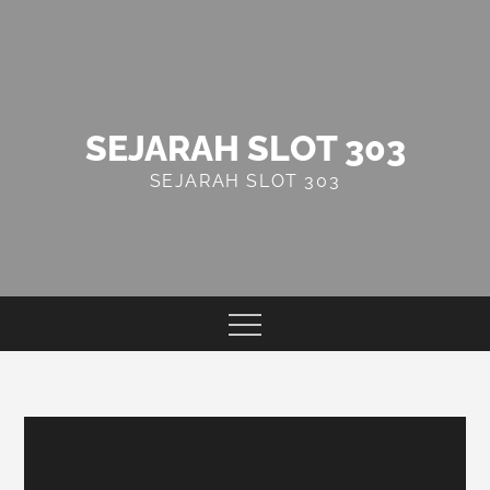
Skip
to
content
SEJARAH SLOT 303
SEJARAH SLOT 303