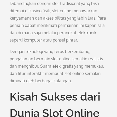
Dibandingkan dengan slot tradisional yang bisa
ditemui di kasino fisik, slot online menawarkan
kenyamanan dan aksesibilitas yang lebih luas. Para
pemain dapat menikmati permainan ini kapan saja
dan di mana saja melalui perangkat elektronik
seperti komputer atau ponsel pintar.
Dengan teknologi yang terus berkembang,
pengalaman bermain slot online semakin realistis
dan menghibur. Suara efek, grafis yang memukau,
dan fitur interaktif membuat slot online semakin
diminati oleh berbagai kalangan.
Kisah Sukses dari
Dunia Slot Online