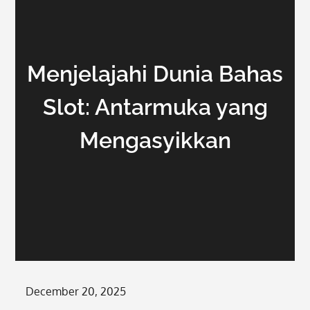
Menjelajahi Dunia Bahas
Slot: Antarmuka yang
Mengasyikkan
Posted
December 20, 2025