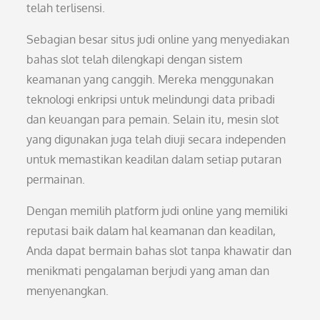
telah terlisensi.
Sebagian besar situs judi online yang menyediakan
bahas slot telah dilengkapi dengan sistem
keamanan yang canggih. Mereka menggunakan
teknologi enkripsi untuk melindungi data pribadi
dan keuangan para pemain. Selain itu, mesin slot
yang digunakan juga telah diuji secara independen
untuk memastikan keadilan dalam setiap putaran
permainan.
Dengan memilih platform judi online yang memiliki
reputasi baik dalam hal keamanan dan keadilan,
Anda dapat bermain bahas slot tanpa khawatir dan
menikmati pengalaman berjudi yang aman dan
menyenangkan.