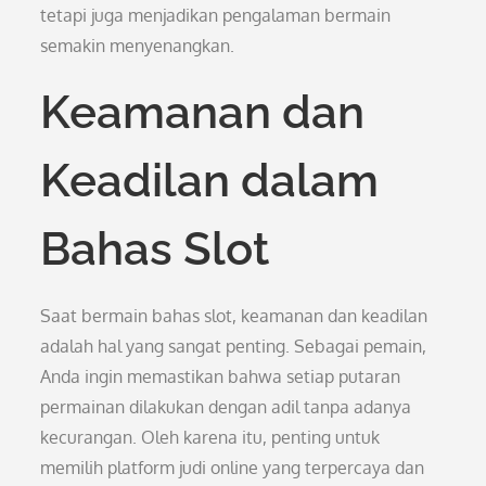
tetapi juga menjadikan pengalaman bermain
semakin menyenangkan.
Keamanan dan
Keadilan dalam
Bahas Slot
Saat bermain bahas slot, keamanan dan keadilan
adalah hal yang sangat penting. Sebagai pemain,
Anda ingin memastikan bahwa setiap putaran
permainan dilakukan dengan adil tanpa adanya
kecurangan. Oleh karena itu, penting untuk
memilih platform judi online yang terpercaya dan