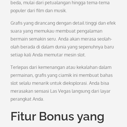
beda, mulai dari petualangan hingga tema-tema
populer dari film dan musik.
Grafis yang dirancang dengan detail tinggi dan efek
suara yang memukau membuat pengalaman
bermain semakin seru. Anda akan merasa seolah-
olah berada di dalam dunia yang sepenuhnya baru
setiap kali Anda memutar mesin slot.
Terlepas dari kemenangan atau kekalahan dalam
permainan, grafis yang ciamik ini membuat bahas
slot selalu menarik untuk dieksplorasi. Anda bisa
merasakan sensasi Las Vegas langsung dari layar
perangkat Anda.
Fitur Bonus yang