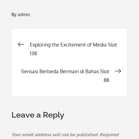
By
admin
Post
Exploring the Excitement of Media Slot
138
navigation
Sensasi Berbeda Bermain di Bahas Slot
88
Leave a Reply
Your email address will not be published.
Required