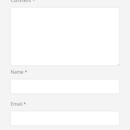
Comment
*
Name
*
Email
*