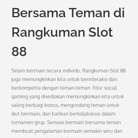
Bersama Teman di
Rangkuman Slot
88
Selain bermain secara individu, Rangkuman Slot 88
juga memungkinkan kita untuk berinteraksi dan
berkompetisi dengan teman-teman. Fitur social
gaming yang disediakan memungkinkan kita untuk
saling berbagi bonus, mengundang teman untuk
ikut bermain, dan bahkan berkolaborasi dalam
turnamen grup. Sensasi bermain bersama teman
membuat pengalaman bermain semakin seru dan