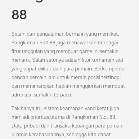
88
Selain dari pengalaman bermain yang memikat,
Rangkuman Slot 88 juga menawarkan berbagai
fitur unggulan yang membuat game ini semakin
menarik. Salah satunya adalah fitur turnamen slot
yang dapat diikuti oleh para pemain. Berkompetisi
dengan pemain lain untuk meraih posisi tertinggi
dan memenangkan hadiah menggiurkan membuat
adrenalin semakin terpacu.
Tak hanya itu, sistem keamanan yang ketat juga
menjadi prioritas utama di Rangkuman Slot 88.
Data pribadi dan transaksi keuangan para pemain
dijamin kerahasiaannya, sehingga kita dapat