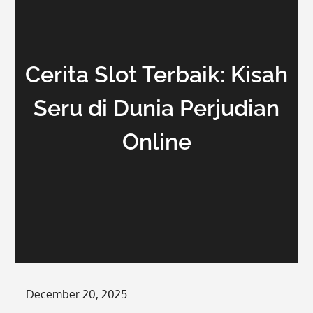
Cerita Slot Terbaik: Kisah
Seru di Dunia Perjudian
Online
Posted
December 20, 2025