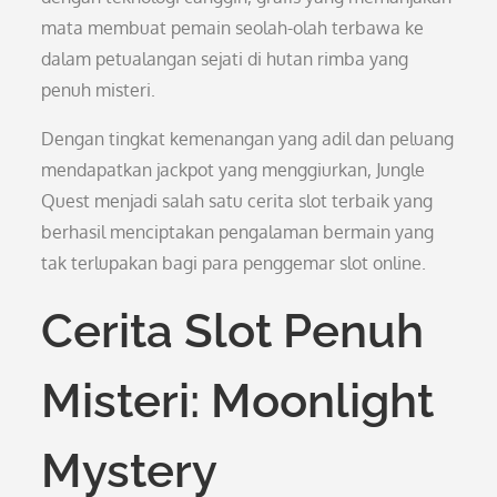
mata membuat pemain seolah-olah terbawa ke
dalam petualangan sejati di hutan rimba yang
penuh misteri.
Dengan tingkat kemenangan yang adil dan peluang
mendapatkan jackpot yang menggiurkan, Jungle
Quest menjadi salah satu cerita slot terbaik yang
berhasil menciptakan pengalaman bermain yang
tak terlupakan bagi para penggemar slot online.
Cerita Slot Penuh
Misteri: Moonlight
Mystery