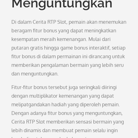
Menguntungkan
Di dalam Cerita RTP Slot, pemain akan menemukan
beragam fitur bonus yang dapat meningkatkan
kesempatan meraih kemenangan. Mulai dari
putaran gratis hingga game bonus interaktif, setiap
fitur bonus di dalam permainan ini dirancang untuk
memberikan pengalaman bermain yang lebih seru
dan menguntungkan.
Fitur-fitur bonus tersebut juga seringkali diiringi
dengan multiplikator kemenangan yang dapat
melipatgandakan hadiah yang diperoleh pemain.
Dengan adanya fitur bonus yang menguntungkan,
Cerita RTP Slot memberikan sensasi bermain yang
lebih dinamis dan membuat pemain selalu ingin