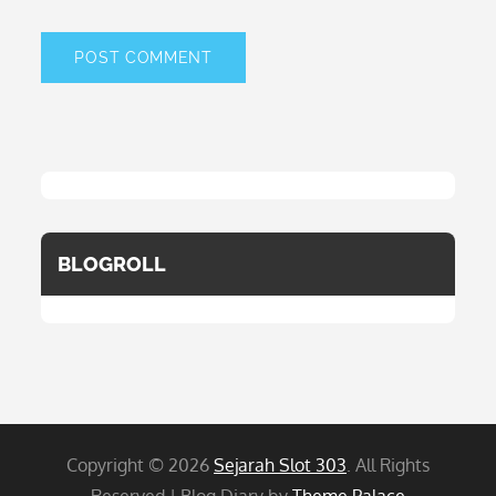
BLOGROLL
Copyright © 2026
Sejarah Slot 303
. All Rights