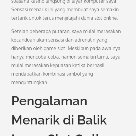
suasana kasino langsung di layar komputer saya.
Sensasi menarik ini yang membuat saya semakin
tertarik untuk terus menjelajahi dunia slot online.
Setelah beberapa putaran, saya mulai merasakan
kecanduan akan sensasi dan adrenalin yang
diberikan oleh game slot. Meskipun pada awalnya
hanya mencoba-coba, namun semakin lama, saya
mulai merasakan kepuasan ketika berhasil
mendapatkan kombinasi simbol yang
menguntungkan.
Pengalaman
Menarik di Balik