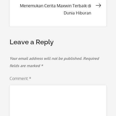
navigation
Menemukan Cerita Maxwin Terbaik di
Dunia Hiburan
Leave a Reply
Your email address will not be published.
Required
fields are marked
*
Comment
*