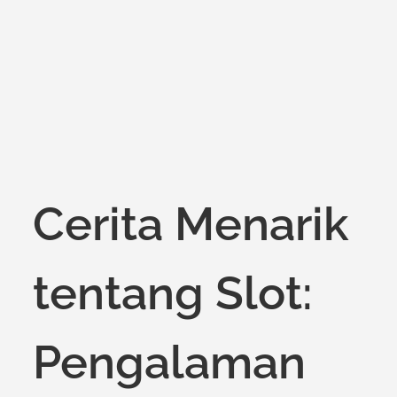
on
Cerita Menarik
tentang Slot:
Pengalaman