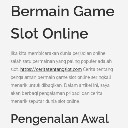
Bermain Game
Slot Online
Jika kita membicarakan dunia perjudian online,
salah satu permainan yang paling populer adalah
slot.
https://ceritatentangslot.com
Cerita tentang
pengalaman bermain game slot online seringkali
menarik untuk dibagikan. Dalam artikel ini, saya
akan berbagi pengalaman pribadi dan cerita
menarik seputar dunia slot online.
Pengenalan Awal