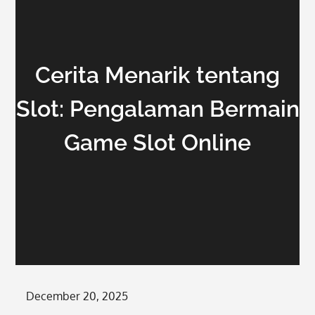
Cerita Menarik tentang
Slot: Pengalaman Bermain
Game Slot Online
Posted
December 20, 2025