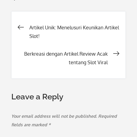
Post
Artikel Unik: Menelusuri Keunikan Artikel
Slot!
navigation
Berkreasi dengan Artikel Review Acak
tentang Slot Viral
Leave a Reply
Your email address will not be published.
Required
fields are marked
*