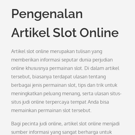
Pengenalan
Artikel Slot Online
Artikel slot online merupakan tulisan yang
memberikan informasi seputar dunia perjudian
online khususnya permainan slot. Di dalam artikel
tersebut, biasanya terdapat ulasan tentang
berbagai jenis permainan slot, tips dan trik untuk
meningkatkan peluang menang, serta ulasan situs-
situs judi online terpercaya tempat Anda bisa
memainkan permainan slot tersebut.
Bagi pecinta judi online, artikel slot online menjadi
sumber informasi yang sangat berharga untuk