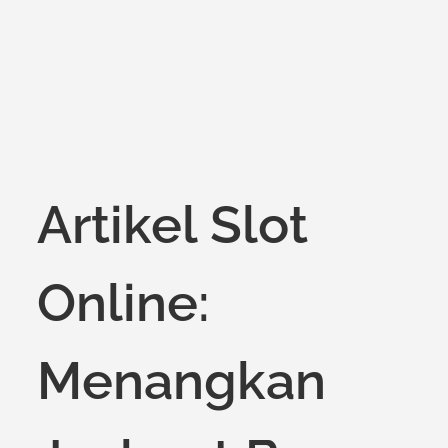
on
Artikel Slot
Online:
Menangkan