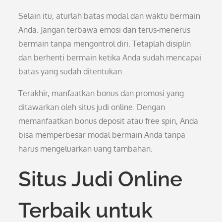
Selain itu, aturlah batas modal dan waktu bermain
Anda. Jangan terbawa emosi dan terus-menerus
bermain tanpa mengontrol diri. Tetaplah disiplin
dan berhenti bermain ketika Anda sudah mencapai
batas yang sudah ditentukan.
Terakhir, manfaatkan bonus dan promosi yang
ditawarkan oleh situs judi online. Dengan
memanfaatkan bonus deposit atau free spin, Anda
bisa memperbesar modal bermain Anda tanpa
harus mengeluarkan uang tambahan.
Situs Judi Online
Terbaik untuk