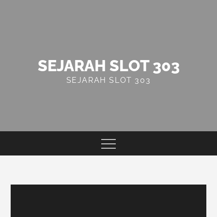
Skip
to
content
SEJARAH SLOT 303
SEJARAH SLOT 303