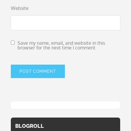
Website
Save my name, email, and website in this
browser for the next time I comment.
BLOGROLL