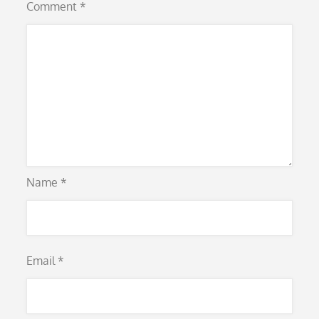
Comment
*
Name
*
Email
*