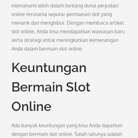
memahami lebih dalam tentang dunia perjudian
online terutama seputar permainan slot yang
menarik dan menghibur. Dengan membaca artikel
slot online, Anda bisa mendapatkan wawasan baru
serta strategi untuk meningkatkan kemenangan
Anda dalam bermain slot online.
Keuntungan
Bermain Slot
Online
Ada banyak keuntungan yang bisa Anda dapatkan
dengan bermain slot online. Salah satunya adalah