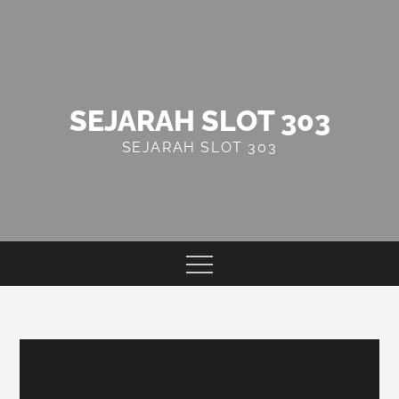
Skip
to
content
SEJARAH SLOT 303
SEJARAH SLOT 303