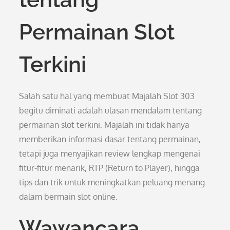
Permainan Slot
Terkini
Salah satu hal yang membuat Majalah Slot 303
begitu diminati adalah ulasan mendalam tentang
permainan slot terkini. Majalah ini tidak hanya
memberikan informasi dasar tentang permainan,
tetapi juga menyajikan review lengkap mengenai
fitur-fitur menarik, RTP (Return to Player), hingga
tips dan trik untuk meningkatkan peluang menang
dalam bermain slot online.
Wawancara